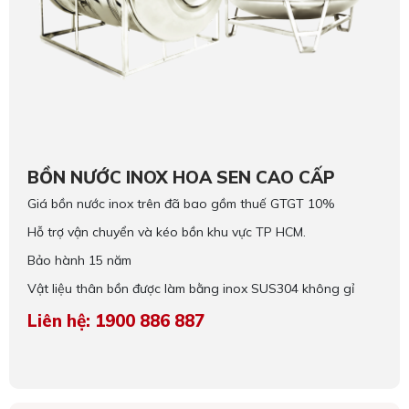
BỒN NƯỚC INOX HOA SEN CAO CẤP
Giá bồn nước inox trên đã bao gồm thuế GTGT 10%
Hỗ trợ vận chuyển và kéo bồn khu vực TP HCM.
Bảo hành 15 năm
Vật liệu thân bồn được làm bằng inox SUS304 không gỉ
Liên hệ: 1900 886 887