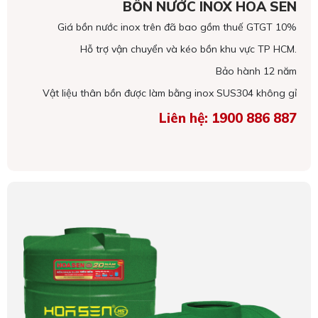
BỒN NƯỚC INOX HOA SEN
Giá bồn nước inox trên đã bao gồm thuế GTGT 10%
Hỗ trợ vận chuyển và kéo bồn khu vực TP HCM.
Bảo hành 12 năm
Vật liệu thân bồn được làm bằng inox SUS304 không gỉ
Liên hệ: 1900 886 887