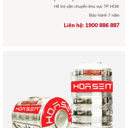
Hỗ trợ vận chuyển khu vực TP HCM.
Bảo hành 7 năm
Liên hệ: 1900 886 887