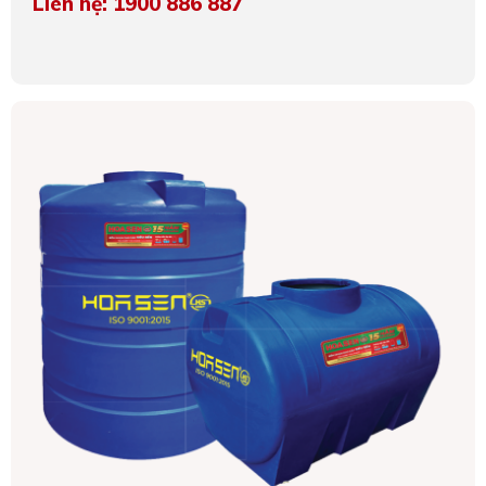
Liên hệ: 1900 886 887