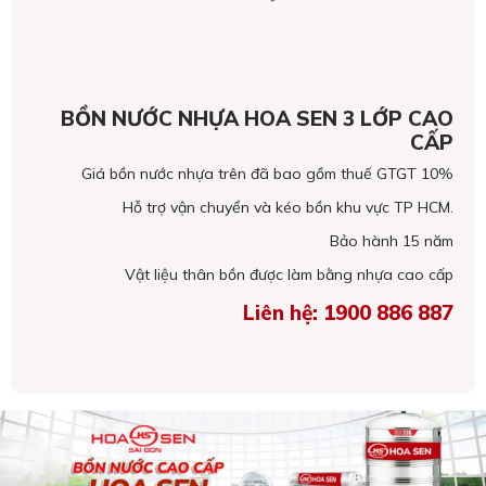
BỒN NƯỚC NHỰA HOA SEN 3 LỚP CAO
CẤP
Giá bồn nước nhựa trên đã bao gồm thuế GTGT 10%
Hỗ trợ vận chuyển và kéo bồn khu vực TP HCM.
Bảo hành 15 năm
Vật liệu thân bồn được làm bằng nhựa cao cấp
Liên hệ: 1900 886 887