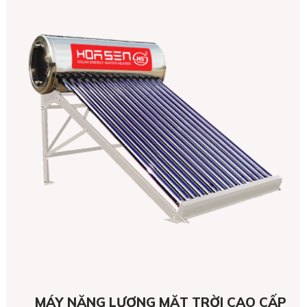
MÁY NĂNG LƯỢNG MẶT TRỜI CAO CẤP