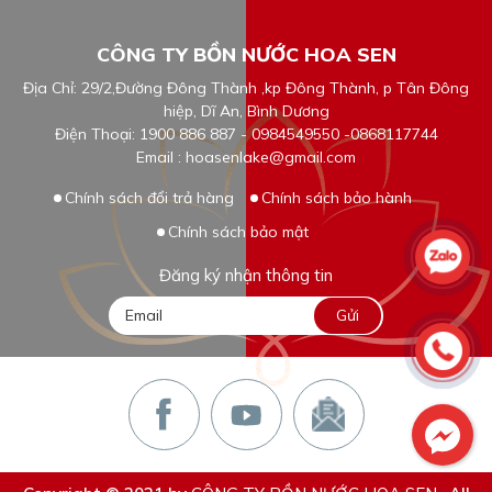
CÔNG TY BỒN NƯỚC HOA SEN
Địa Chỉ: 29/2,Đường Đông Thành ,kp Đông Thành, p Tân Đông
hiệp, Dĩ An, Bình Dương
Điện Thoại: 1900 886 887 - 0984549550 -0868117744
Email : hoasenlake@gmail.com
Chính sách đổi trả hàng
Chính sách bảo hành
Chính sách bảo mật
Đăng ký nhận thông tin