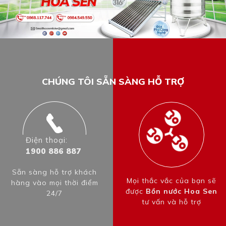
CHÚNG TÔI SẴN SÀNG HỖ TRỢ
Điện thoại:
1900 886 887
Sẵn sàng hỗ trợ khách
Mọi thắc vắc của bạn sẽ
hàng vào mọi thời điểm
được
Bồn nước Hoa Sen
24/7
tư vấn và hỗ trợ