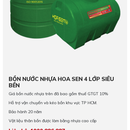
BỒN NƯỚC NHỰA HOA SEN 4 LỚP SIÊU
BỀN
Giá bồn nước nhựa trên đã bao gồm thuế GTGT 10%
Hỗ trợ vận chuyển và kéo bồn khu vực TP HCM.
Bảo hành 20 năm
Vật liệu thân bồn được làm bằng nhựa cao cấp